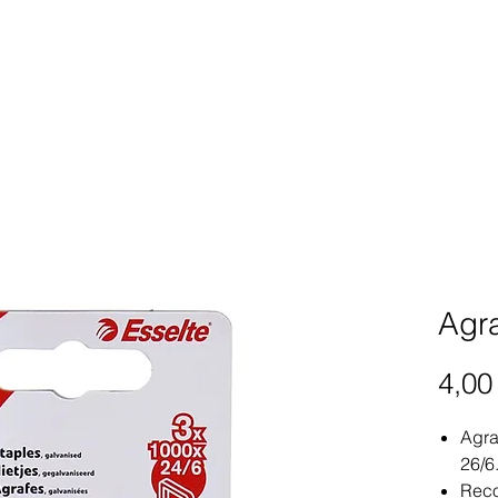
Agr
4,00
Agra
26/6
Rec