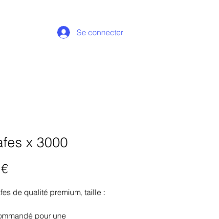
Se connecter
afes x 3000
Prix
 €
fes de qualité premium, taille :
.
ommandé pour une