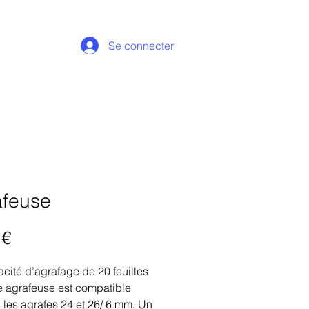
Se connecter
afeuse
Prix
 €
cité d’agrafage de 20 feuilles
e agrafeuse est compatible
 les agrafes 24 et 26/ 6 mm. Un