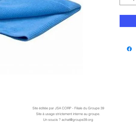
Site éditée par JSA CORP - Filiale du Groupe 39
Site à usage strictement interne au groupe.
Un soucis ?
achat@groupe39.org