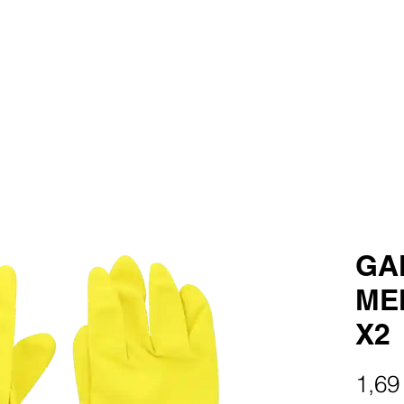
GA
ME
X2
1,69