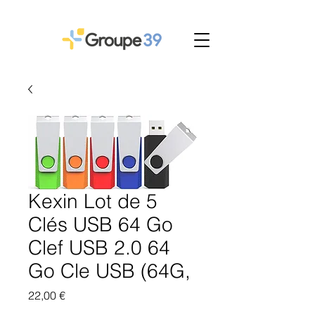
Kexin Lot de 5
Clés USB 64 Go
Clef USB 2.0 64
Go Cle USB (64G,
Prix
22,00 €