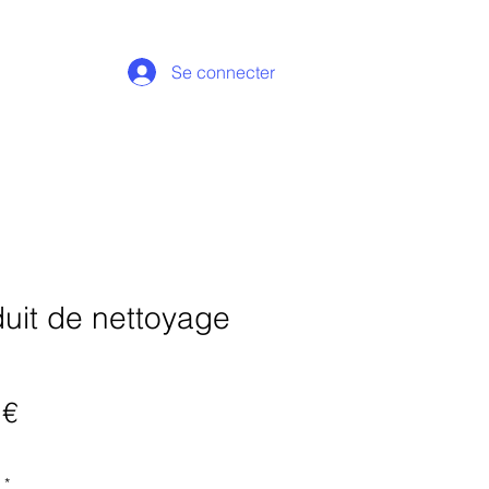
Se connecter
uit de nettoyage
Prix
 €
*