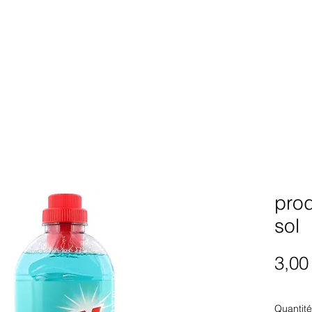
prod
sol
3,00
Quantité