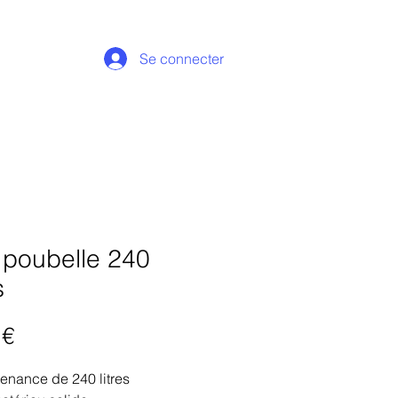
Se connecter
 poubelle 240
s
Prix
 €
enance de 240 litres