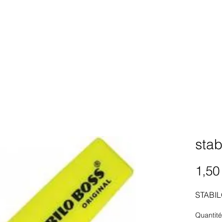
sta
1,50
STABIL
Quantité