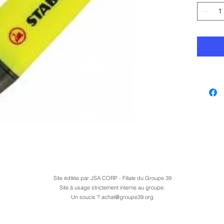
Site éditée par JSA CORP - Filiale du Groupe 39
Site à usage strictement interne au groupe.
Un soucis ?
achat@groupe39.org