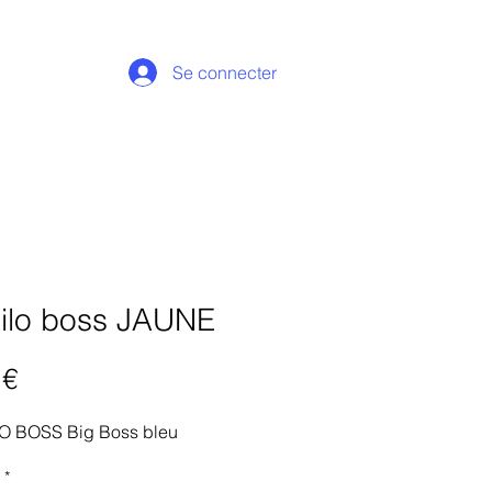
Se connecter
bilo boss JAUNE
Prix
 €
O BOSS Big Boss bleu
*