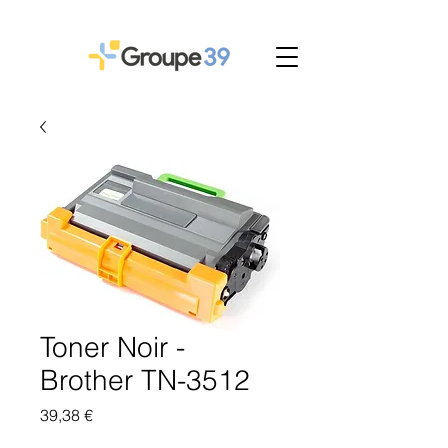
Toner Noir -
Brother TN-3512
Prix
39,38 €